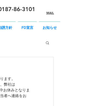
0187-86-3101
​MAIL
勧誘方針
FD宣言
お知らせ
ります。
、弊社は
期間中お休みとなりま
当者へ連絡をお