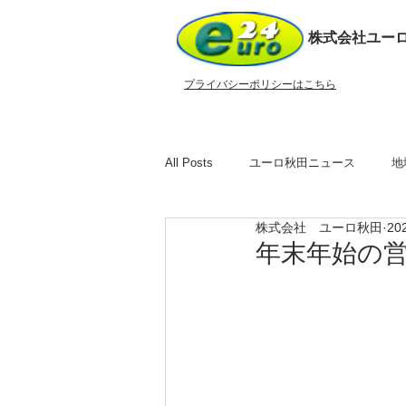
株式会社ユー
​プライバシーポリシーはこちら
All Posts
ユーロ秋田ニュース
地
株式会社 ユーロ秋田
20
年末年始の