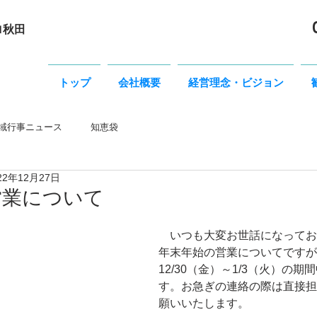
ロ秋田
トップ
会社概要
経営理念・ビジョン
域行事ニュース
知恵袋
22年12月27日
営業について
　いつも大変お世話になってお
年末年始の営業についてですが
12/30（金）～1/3（火）の
す。お急ぎの連絡の際は直接担
願いいたします。